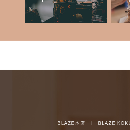
BLAZE本店
BLAZE KOK