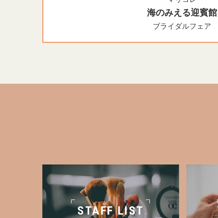
海のみえる迎賓館
ブライダルフェア
STAFF LIST