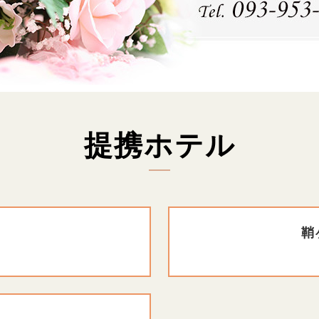
提携ホテル
鞘