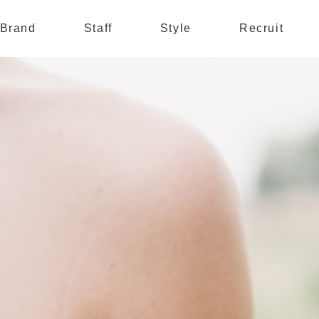
Brand
Staff
Style
Recruit