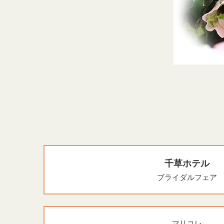
千草ホテル
ブライダルフェア
マリコレ