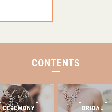
CONTENTS
CEREMONY
BRIDAL