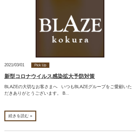
2021/03/01
Pick Up
新型コロナウイルス感染拡大予防対策
BLAZEの大切なお客さまへ いつもBLAZEグループをご愛顧いた
だきありがとうございます。 B...
続きを読む »