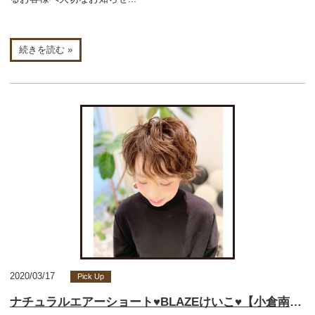
続きを読む »
2020/03/17
Pick Up
ナチュラルエアーショート♥BLAZEけいこ♥【小倉南区守恒美容室】