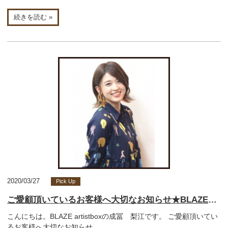
続きを読む »
2020/03/27
Pick Up
ご愛顧頂いているお客様へ大切なお知らせ★BLAZEりえ【北九州ノンダメージサロン®】
こんにちは。BLAZE artistboxの成冨 梨江です。 ご愛顧頂いてい
るお客様へ大切なお知らせ...