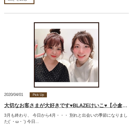
2020/04/01
Pick Up
大切なお客さまが大好きです♥BLAZEけいこ♥【小倉南区守恒美容室】
3月も終わり、 今日から4月・・・ 別れと出会いの季節になりまし
た(´・ω・`) 今日...