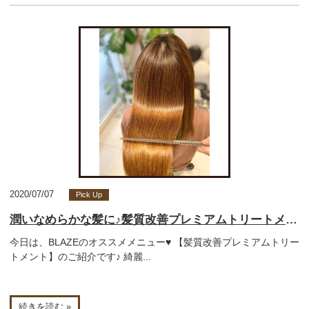
2020/07/07
Pick Up
潤いなめらかな髪に♪髪質改善プレミアムトリートメント♥BLAZEけいこ♥【小倉南区守恒美容室】
今日は、BLAZEのオススメメニュー♥ 【髪質改善プレミアムトリー
トメント】のご紹介です♪ 綺麗...
続きを読む »