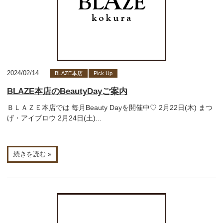
2024/02/14
BLAZE本店
Pick Up
BLAZE本店のBeautyDayご案内
ＢＬＡＺＥ本店では 毎月Beauty Dayを開催中♡ 2月22日(木) まつ
げ・アイブロウ 2月24日(土)...
続きを読む »