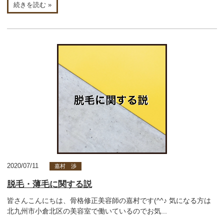
続きを読む »
2020/07/11
嘉村 渉
脱毛・薄毛に関する説
皆さんこんにちは、骨格修正美容師の嘉村です(^^♪ 気になる方は
北九州市小倉北区の美容室で働いているのでお気...