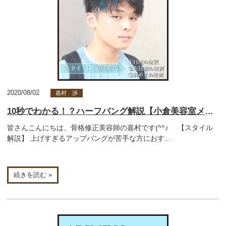
2020/08/02
嘉村 渉
10秒でわかる！？ハーフバング解説【小倉美容室メンズ】
皆さんこんにちは、骨格修正美容師の嘉村です(^^♪ 【スタイル
解説】 上げすぎるアップバングが苦手な方におす...
続きを読む »