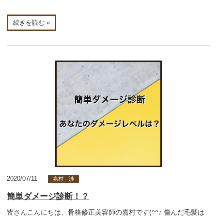
続きを読む »
2020/07/11
嘉村 渉
簡単ダメージ診断！？
皆さんこんにちは、骨格修正美容師の嘉村です(^^♪ 傷んだ毛髪は