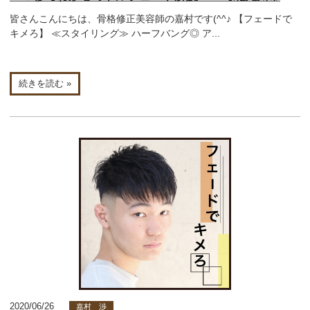
皆さんこんにちは、骨格修正美容師の嘉村です(^^♪ 【フェードで
キメろ】 ≪スタイリング≫ ハーフバング◎ ア...
続きを読む »
2020/06/26
嘉村 渉