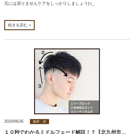
元には戻りませんケアをしっかりしましょう(>_
続きを読む »
2020/06/26
嘉村 渉
１０秒でわかるミドルフェード解説！？【北九州市小倉北区美容室】