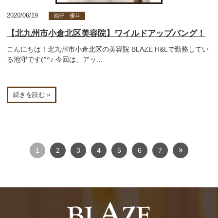
2020/06/19
池守 優斗
【北九州市小倉北区美容院】ワイルドアップバング！
こんにちは！北九州市小倉北区の美容院 BLAZE H&Lで勤務してい
る池守です(^^♪ 今回は、アッ...
続きを読む »
1
2
3
4
5
6
7