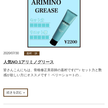
2020/07/30
嘉村 渉
人気NO.1アリミノグリース
皆さんこんにちは、骨格修正美容師の嘉村です(^^♪ セット力と艶
感が欲しい方にオススメです！ ベリーショートの...
続きを読む »