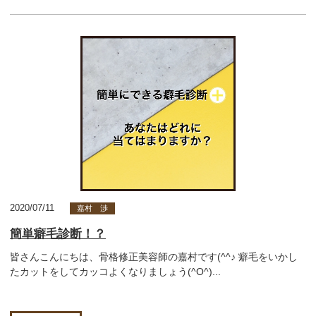
2020/07/11
嘉村 渉
簡単癖毛診断！？
皆さんこんにちは、骨格修正美容師の嘉村です(^^♪ 癖毛をいかし
たカットをしてカッコよくなりましょう(^O^)...