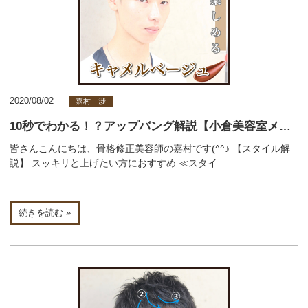
2020/08/02
嘉村 渉
10秒でわかる！？アップバング解説【小倉美容室メンズ】
皆さんこんにちは、骨格修正美容師の嘉村です(^^♪ 【スタイル解
説】 スッキリと上げたい方におすすめ ≪スタイ...
続きを読む »