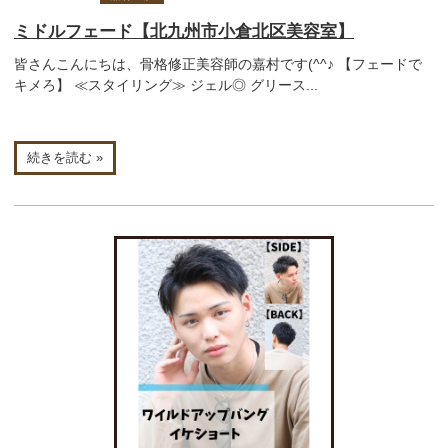
ミドルフェード【北九州市小倉北区美容室】
皆さんこんにちは、骨格修正美容師の嘉村です(^^♪ 【フェードで
キメろ】 ≪スタイリング≫ ジェル◎ グリース...
続きを読む »