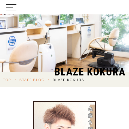
BLAZE KOKURA
TOP
>
STAFF BLOG
>
BLAZE KOKURA