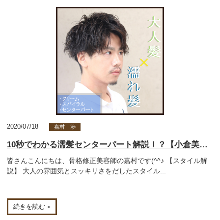
2020/07/18
嘉村 渉
10秒でわかる濡髪センターパート解説！？【小倉美容室】
皆さんこんにちは、骨格修正美容師の嘉村です(^^♪ 【スタイル解
説】 大人の雰囲気とスッキリさをだしたスタイル...
続きを読む »