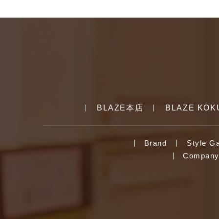
BLAZE本店
BLAZE KOK
Brand
Style Ga
Company 