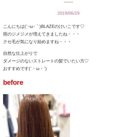
2019/06/19
こんにちは(´･ω･｀)BLAZEのけいこです♡
雨のジメジメが増えてきましたね・・・
クセ毛が気になり始めますね・・・
自然な仕上がりで
ダメージのないストレートの髪でいたい方♡
おすすめです(´・ω・`)
before