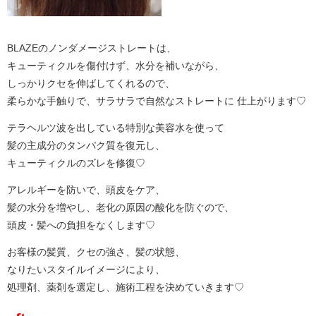
BLAZEのノンダメージストレートは、
キューティクルを傷付けず、水分を補いながら、
しっかりクセを伸ばしてくれるので、
柔らかな手触りで、サラサラで自然なストレートに 仕上がります♡
テラヘルツ波を出している特別な美容水を使って
髪の主成分のタンパク質を復元し、
キューティクルのズレを修復♡
アレルギーを防いで、頭皮をケア、
髪の水分を増やし、老化の原因の酸化を防ぐので、
頭皮・髪への負担をなくします♡
お客様の髪質、クセの強さ、髪の状態、
なりたいスタイルイメージにより、
処理剤、薬剤を選定し、施術工程を決めていきます♡