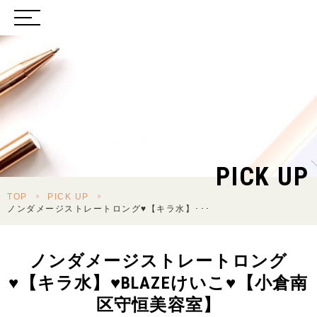
PICK UP
TOP
>
PICK UP
>
ノンダメージストレートロング♥【キラ水】･･･
ノンダメージストレートロング
♥【キラ水】♥BLAZEけいこ♥【小倉南
区守恒美容室】