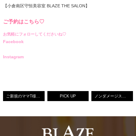
【小倉南区守恒美容室 BLAZE THE SALON】
ご予約はこちら♡
お気軽にフォローしてくださいね♡
Facebook
Instagram
ご新規のママT様★BLAZEりえ【北九州ノンダメージサロン®】
PICK UP
ノンダメージストレートロング♥【キラ水】♥BLAZEけいこ♥【小倉南区守恒美容室】