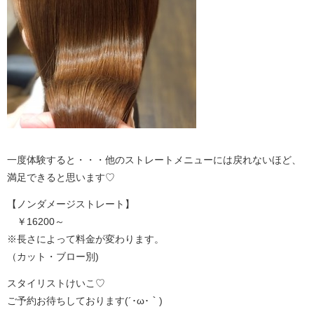
一度体験すると・・・他のストレートメニューには戻れないほど、
満足できると思います♡
【ノンダメージストレート】
￥16200～
※長さによって料金が変わります。
（カット・ブロー別)
スタイリストけいこ♡
ご予約お待ちしております(´･ω･｀)