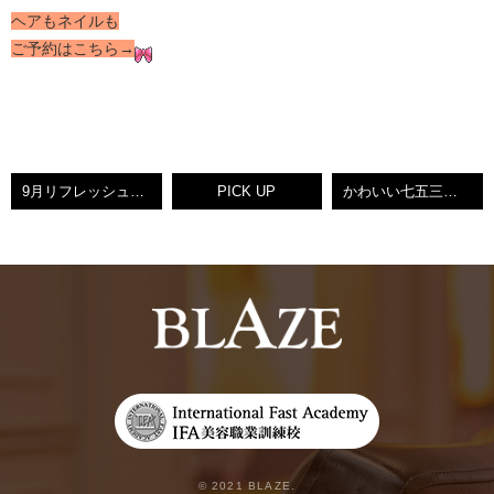
ヘアもネイルも
ご予約はこちら→
9月リフレッシュ休暇♡ARTISTBOX♡KEIKO
PICK UP
かわいい七五三♡ARTISTBOX♡KEIKO
© 2021 BLAZE.