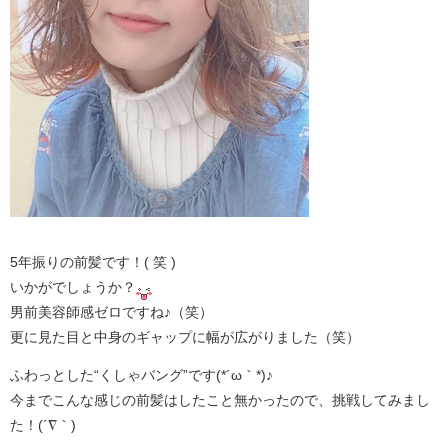
5年振りの前髪です！( 笑 )
いかがでしょうか？
男前美容師感ゼロですね♪（笑）
更に見た目と中身のギャップに幅が広がりました（笑）
ふわっとした“くしゃバング”です(*´ω｀*)♪
今までこんな感じの前髪はしたこと無かったので、挑戦してみまし
た！(´∇｀)