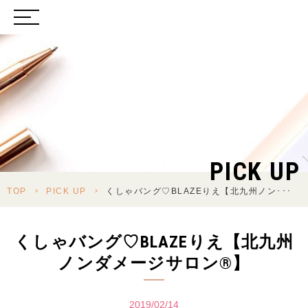
PICK UP
TOP
>
PICK UP
>
くしゃバング♡BLAZEりえ【北九州ノン･･･
くしゃバング♡BLAZEりえ【北九州
ノンダメージサロン®】
2019/02/14