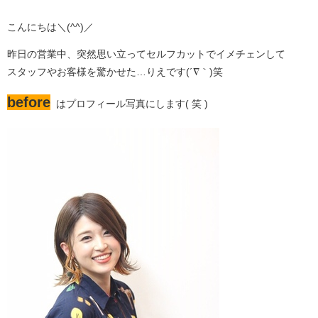
こんにちは＼(^^)／
昨日の営業中、突然思い立ってセルフカットでイメチェンして
スタッフやお客様を驚かせた…りえです(´∇｀)笑
before
はプロフィール写真にします( 笑 )