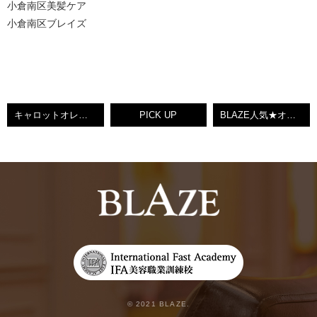
小倉南区美髪ケア
小倉南区ブレイズ
キャロットオレンジ★BLAZEりえ【北九州ノンダメージサロン®】
PICK UP
BLAZE人気★オススメシャンプーNEWサイズ発売！★BLAZEりえ【北九州ノンダメージサロン®】
© 2021 BLAZE.