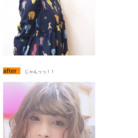
after
じゃんっっ！！