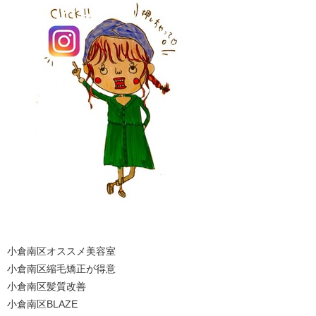
小倉南区オススメ美容室
小倉南区縮毛矯正が得意
小倉南区髪質改善
小倉南区BLAZE