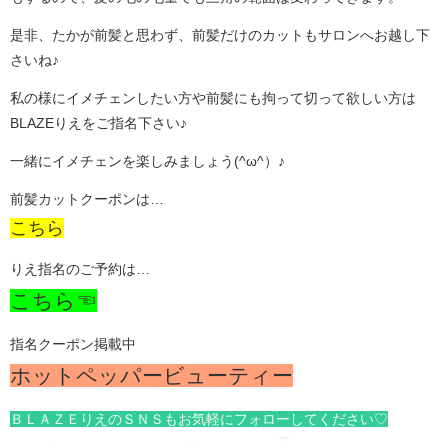
是非、たかが前髪と思わず、前髪だけのカットもサロンへお越し下
さいね♪
私の様にイメチェンしたい方や前髪にも拘って切って欲しい方は
BLAZEりえをご指名下さい♪
一緒にイメチェンを楽しみましょう(^ω^）♪
前髪カットクーポンは…
こちら
りえ指名のご予約は…
こちら☜
指名クーポン掲載中
ホットペッパービューティー
ＢＬＡＺＥりえのＳＮＳもお気軽にフォローしてください♡