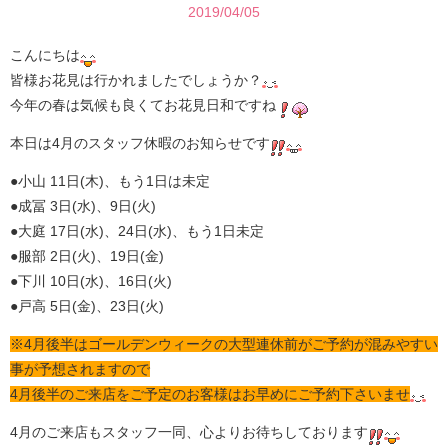
2019/04/05
こんにちは
皆様お花見は行かれましたでしょうか？
今年の春は気候も良くてお花見日和ですね
本日は4月のスタッフ休暇のお知らせです
●小山 11日(木)、もう1日は未定
●成冨 3日(水)、9日(火)
●大庭 17日(水)、24日(水)、もう1日未定
●服部 2日(火)、19日(金)
●下川 10日(水)、16日(火)
●戸高 5日(金)、23日(火)
※4月後半はゴールデンウィークの大型連休前がご予約が混みやすい
事が予想されますので
4月後半のご来店をご予定のお客様はお早めにご予約下さいませ
4月のご来店もスタッフ一同、心よりお待ちしております