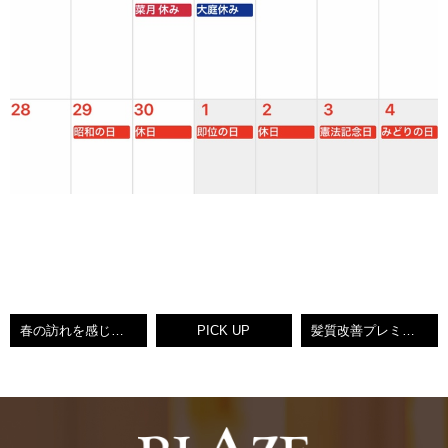
春の訪れを感じるご新規様♡BLAZEりえ【北九州ノンダメージサロン®】
PICK UP
髪質改善プレミアムトリートメント♥BLAZEけいこ♥【小倉南区守恒美容室】