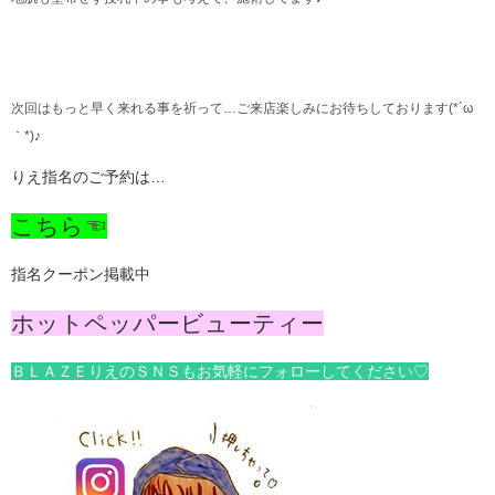
次回はもっと早く来れる事を祈って…ご来店楽しみにお待ちしております(*´ω
｀*)♪
りえ指名のご予約は…
こちら☜
指名クーポン掲載中
ホットペッパービューティー
ＢＬＡＺＥりえのＳＮＳもお気軽にフォローしてください♡