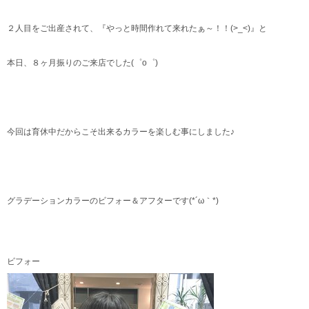
２人目をご出産されて、『やっと時間作れて来れたぁ～！！(>_<)』と
本日、８ヶ月振りのご来店でした(゜o゜)
今回は育休中だからこそ出来るカラーを楽しむ事にしました♪
グラデーションカラーのビフォー＆アフターです(*´ω｀*)
ビフォー