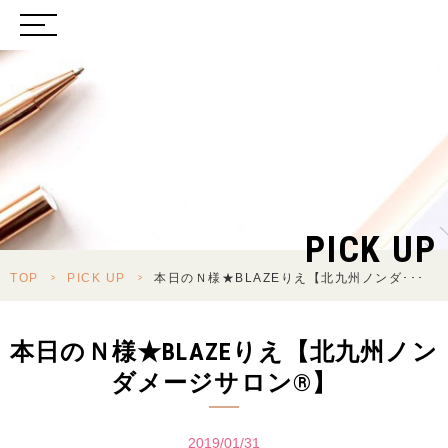
PICK UP
TOP
>
PICK UP
>
本日のＮ様★BLAZEりえ【北九州ノンダ･･･
本日のＮ様★BLAZEりえ【北九州ノン
ダメージサロン®】
2019/01/31