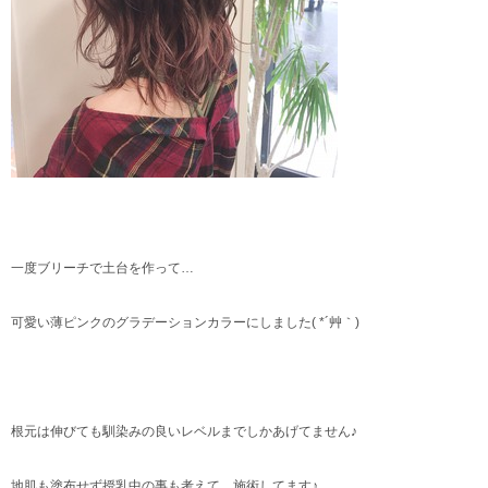
一度ブリーチで土台を作って…
可愛い薄ピンクのグラデーションカラーにしました( *´艸｀)
根元は伸びても馴染みの良いレベルまでしかあげてません♪
地肌も塗布せず授乳中の事も考えて、施術してます♪