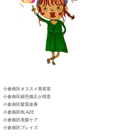
小倉南区オススメ美容室
小倉南区縮毛矯正が得意
小倉南区髪質改善
小倉南区BLAZE
小倉南区美髪ケア
小倉南区ブレイズ