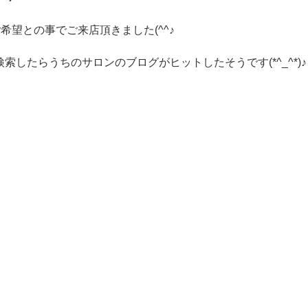
望との事でご来店頂きました(^^♪
したらうちのサロンのブログがヒットしたそうです(*^_^*)♪