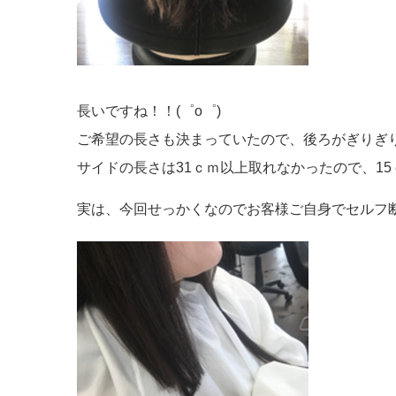
長いですね！！(゜o゜)
ご希望の長さも決まっていたので、後ろがぎりぎり3
サイドの長さは31ｃｍ以上取れなかったので、15ｃ
実は、今回せっかくなのでお客様ご自身でセルフ断