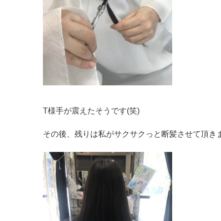
T様手が震えたそうです(笑)
その後、残りは私がサクサクっと断髪させて頂きまし