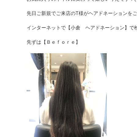
先日ご新規でご来店のT様がヘアドネーションをご希
インターネットで【小倉 ヘアドネーション】で検索
先ずは【Ｂｅｆｏｒｅ】