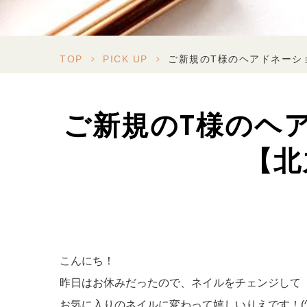
TOP
>
PICK UP
>
ご新規のT様のヘアドネーショ
ご新規のT様のヘアド
【北
こんにち！
昨日はお休みだったので、ネイルをチェンジして
お気に入りのネイルに変わって嬉しいりえです！(^