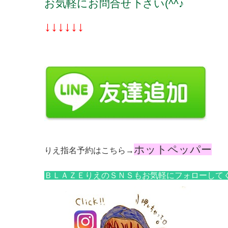
お気軽にお問合せ下さい(^^♪
↓↓↓↓↓↓
ホットペッパー
りえ指名予約はこちら→
ＢＬＡＺＥりえのＳＮＳもお気軽にフォローして