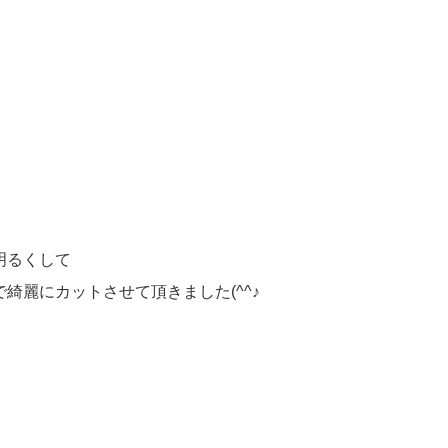
明るくして
綺麗にカットさせて頂きました(^^♪