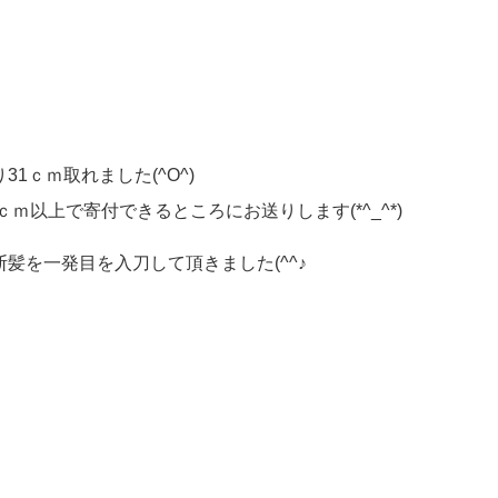
1ｃｍ取れました(^O^)
ｍ以上で寄付できるところにお送りします(*^_^*)
髪を一発目を入刀して頂きました(^^♪