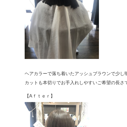
ヘアカラーで落ち着いたアッシュブラウンで少し
カットも本切りでお手入れしやすいご希望の長さで
【Aｆｔｅｒ】