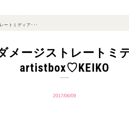
レートミディア･･･
ンダメージストレートミ
artistbox♡KEIKO
2017/06/09