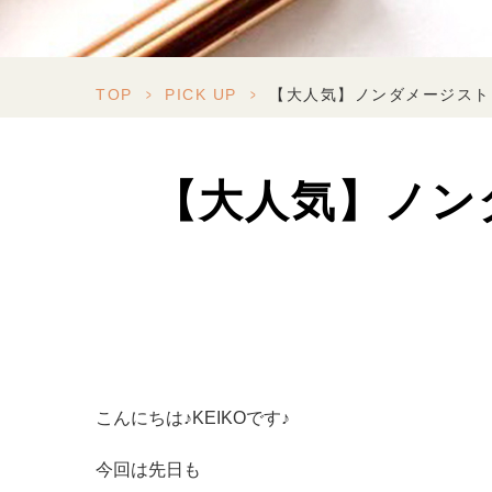
TOP
>
PICK UP
>
【大人気】ノンダメージスト
【大人気】ノ
こんにちは♪KEIKOです♪
今回は先日も