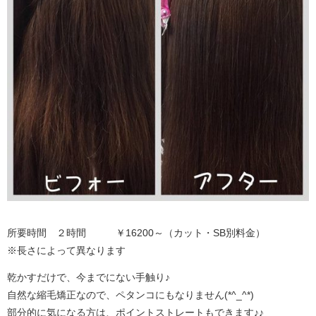
所要時間 ２時間 ￥16200～（カット・SB別料金）
※長さによって異なります
乾かすだけで、今までにない手触り♪
自然な縮毛矯正なので、ペタンコにもなりません(*^_^*)
部分的に気になる方は、ポイントストレートもできます♪♪