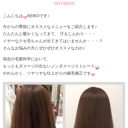
2017/04/29
こんにちは
KEIKOです♪
今からの季節にオススメなメニューをご紹介します♪
だんだんと暖かくなってきて、 汗もじんわり・・・
イヤーなクセ毛ちゃんが出てきてはいませんか・・・？
そんなお悩みの方にぜひぜひオススメなのが♪
現在の毛髪科学において、
もっともダメージの出ないノンダメージストレート
やわらかく、ツヤツヤな仕上がりの縮毛矯正です