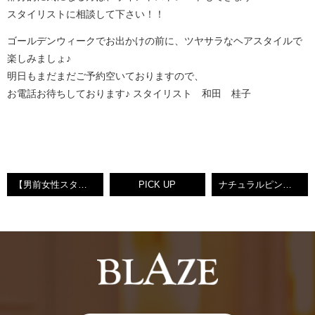
スタイリストに相談して下さい！！
ゴールデンウィークでお出かけの前に、ツヤサラなヘアスタイルで
楽しみましょ♪
明日もまだまだご予約空いておりますので、
お電話お待ちしております♪ スタイリスト 和田 桂子
【男前女性スタイリスト♥りえ】お久し振りの投稿です(・Ω・)ノ
PICK UP
ナチュラルピンク♪ ARTISTBOX♡KEIKO