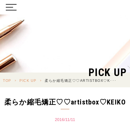
PICK UP
TOP
>
PICK UP
>
柔らか縮毛矯正♡♡ARTISTBOX♡K･･･
柔らか縮毛矯正♡♡artistbox♡KEIKO
2016/11/11