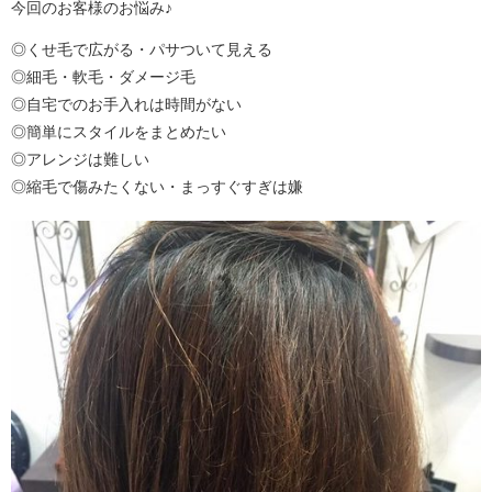
今回のお客様のお悩み♪
◎くせ毛で広がる・パサついて見える
◎細毛・軟毛・ダメージ毛
◎自宅でのお手入れは時間がない
◎簡単にスタイルをまとめたい
◎アレンジは難しい
◎縮毛で傷みたくない・まっすぐすぎは嫌