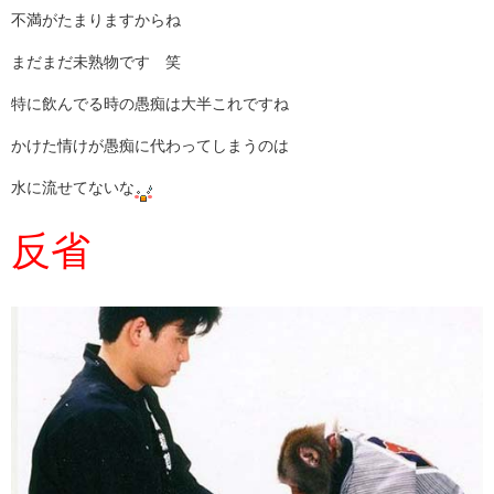
不満がたまりますからね
まだまだ未熟物です 笑
特に飲んでる時の愚痴は大半これですね
かけた情けが愚痴に代わってしまうのは
水に流せてないな
反省