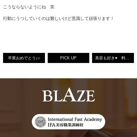
こうならないようにね 笑
行動にうつしていくのは難しいけど意識して頑張ります！
卒業おめでとう♪♪
PICK UP
美容も好き♥ 料理も好き♥【H&L りえ】