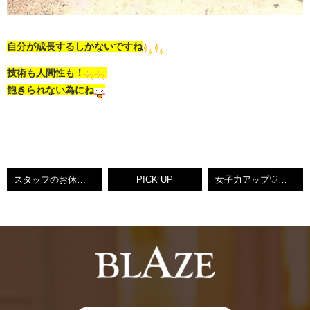
自分が成長するしかないですね
技術も人間性も！
飽きられない為にね
スタッフのお休みのお知らせ♪
PICK UP
女子力アップ♡ＰＡＲＴ2♡ARTISTBOX♡KEIKO