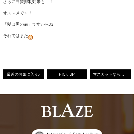
さらに白髪抑制効果も！！
オススメです！
「髪は男の命」ですからね
それではまた
最近のお気に入り♪
PICK UP
マスカットならありでしょ！