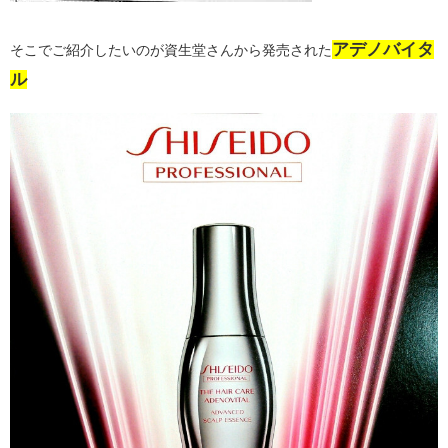
アデノバイタ
そこでご紹介したいのが資生堂さんから発売された
ル