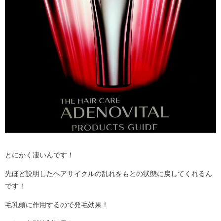
とにかく凄いんです！
先ほど説明したヘアサイクルの乱れをもとの状態に戻してくれるん
です！
毛乳頭に作用するので発毛効果！