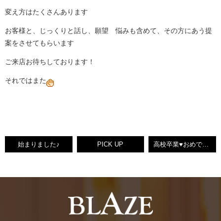
変え方はたくさんあります
お客様と、じっくりと話し、願望 悩みも含めて、その方にあう提
案をさせてもらいます
ご来店お待ちしております！
それではまた
始まりました♪
PICK UP
高校卒業♥おめでとう♡ARTISTBOX♡KEIKO