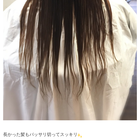
長かった髪もバッサリ切ってスッキリ