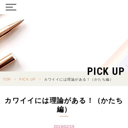
PICK UP
TOP
>
PICK UP
>
カワイイには理論がある！（かたち編）
カワイイには理論がある！（かたち
編）
2019/02/19