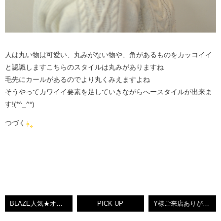
人は丸い物は可愛い、丸みがない物や、角があるものをカッコイイ
と認識しますこちらのスタイルは丸みがありますね
毛先にカールがあるのでより丸くみえますよね
そうやってカワイイ要素を足していきながらへースタイルが出来ま
す!(*^_^*)
つづく
BLAZE人気★オススメシャンプーNEWサイズ発売！★BLAZEりえ【北九州ノンダメージサロン®】
PICK UP
Y様ご来店ありがとうございました(^^♪BLAZEりえ【北九州ノンダメージサロン®】