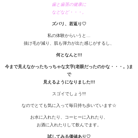
歯と歯茎の健康に
などなど・・・。
ズバリ、若返り♡
私の体験からいうと…
抜け毛が減り、肌も弾力が出た感じがするし、
何となんと!!!
今まで見えなかったちっちゃな文字(老眼だったのかな・・・。)ま
で
見えるようになりました!!!
スゴイでしょう!!!
なのでとても気に入って毎日持ち歩いています☆
お水に入れたり、コーヒーに入れたり、
お酒に入れたりして飲んでます。
試してみる価値あり♡