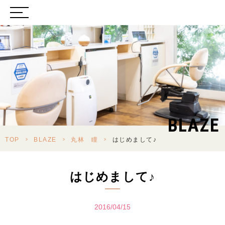
BLAZE
TOP
>
BLAZE
>
丸林 瞳
>
はじめまして♪
はじめまして♪
2016/04/15