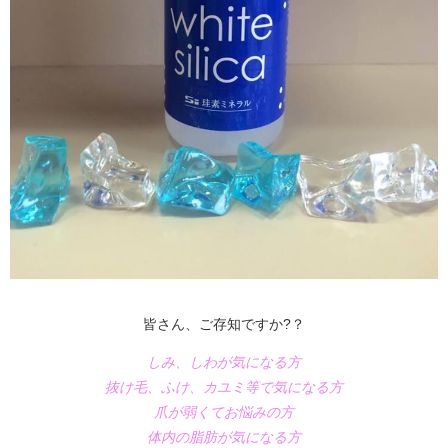
皆さん、ご存知ですか?？
しみ、しわが気になる方
抜け毛、ふけ、カユミ等で気になる方
爪が弱くてお悩みの方
体内の脂肪が気になる方