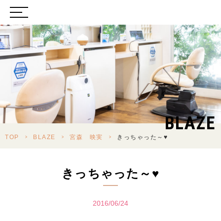
BLAZE
TOP
>
BLAZE
>
宮森 映実
>
きっちゃった～♥
きっちゃった～♥
2016/06/24