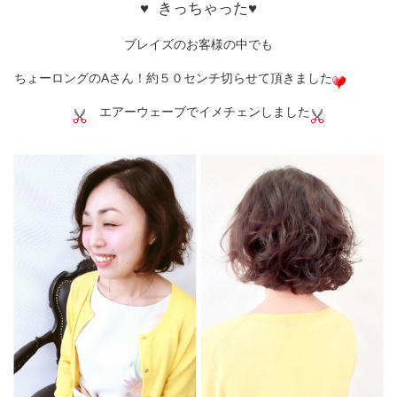
♥ きっちゃった♥
ブレイズのお客様の中でも
ちょーロングのAさん！約５０センチ切らせて頂きました
エアーウェーブでイメチェンしました