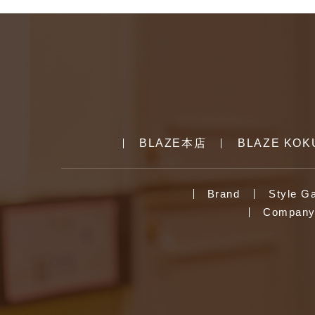
BLAZE本店
BLAZE KOK
Brand
Style Ga
Company 