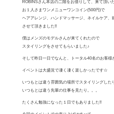
ROBINSさん本店の二階をお借りして、来て頂い
お１人さまワンメニューワンコイン(500円)で
ヘアアレンジ、ハンドマッサージ、ネイルケア、
させて頂きました!!
僕はメンズのモデルさんが来てくれたので
スタイリングをさせてもらいました♪
そして昨日一日でなんと、トータル40名のお客様が
イベントは大盛況で凄く凄く楽しかったです☆
いつもとは違う雰囲気の場所でスタイリングした
いつもとは違う先輩の仕事を見たり。。。
たくさん勉強になった１日でもありました!!