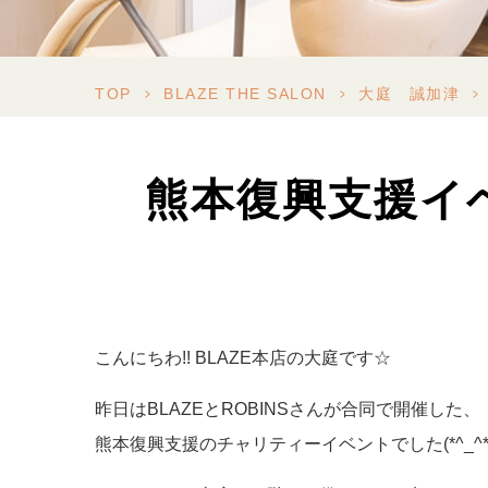
TOP
>
BLAZE THE SALON
>
大庭 誠加津
>
熊本復興支援イ
こんにちわ!! BLAZE本店の大庭です☆
昨日はBLAZEとROBINSさんが合同で開催した、
熊本復興支援のチャリティーイベントでした(*^_^*