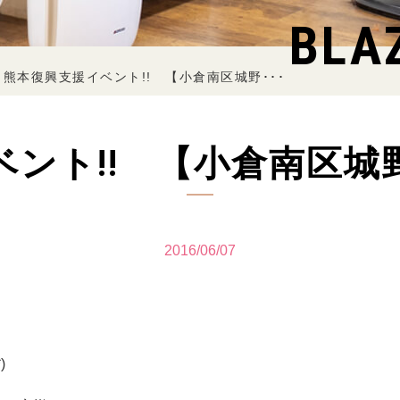
BLA
熊本復興支援イベント!! 【小倉南区城野･･･
ベント!! 【小倉南区城
2016/06/07
)