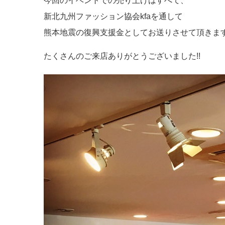
今回のイベントでの売り上げはすべて、
新北九州ファッション協会kfaを通して
熊本地震の復興支援金としてお送りさせて頂きま
たくさんのご来店ありがとうございました!!