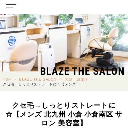
BLAZE THE SALON
TOP
>
BLAZE THE SALON
>
大庭 誠加津
>
クセ毛→しっとりストレートに☆【メンズ ･･･
クセ毛→しっとりストレートに
☆【メンズ 北九州 小倉 小倉南区 サ
ロン 美容室】