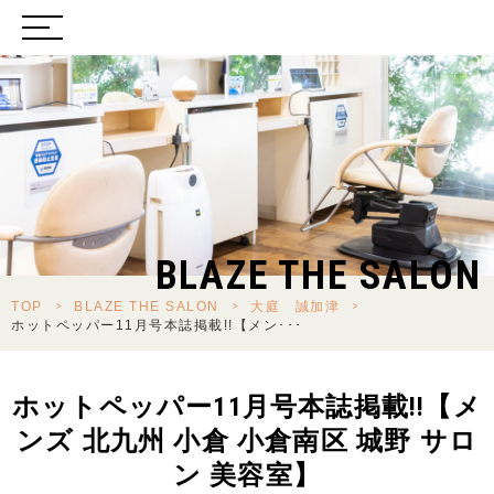
BLAZE THE SALON
TOP
>
BLAZE THE SALON
>
大庭 誠加津
>
ホットペッパー11月号本誌掲載!!【メン･･･
ホットペッパー11月号本誌掲載!!【メ
ンズ 北九州 小倉 小倉南区 城野 サロ
ン 美容室】