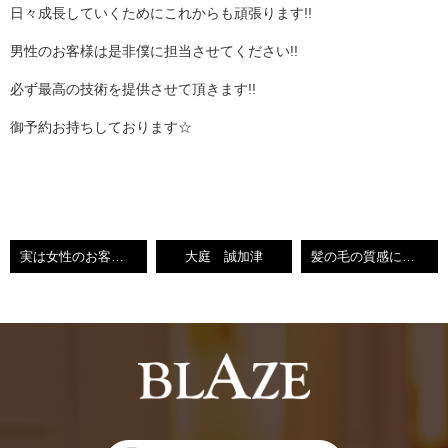
日々成長していくためにこれからも頑張ります!!
男性のお客様は是非僕に担当させてください!!
必ず最高の技術を提供させて頂きます!!
御予約お持ちしております☆
実は女性のお客様も得意です!!
大庭 誠加津
髪の毛の質感にこだわります【北九州 小倉 小倉南区 城野 サロン 美容室】