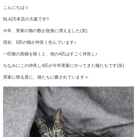
こんにちは☆
BLAZE本店の大庭です!!
今年、実家の猫の数が急激に増えました(笑)
現在、5匹の猫が仲良く住んでいます♪
一匹狼の黒猫を除くと、他の4匹はすごく仲良し♪
ちなみにこの仲良し4匹が今年実家にやってきた猫たちです(笑)
実家に帰る度に、猫たちに癒されています☆