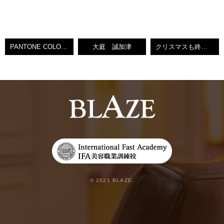
PANTONE COLOR OF THE YEAR 2018☆
大庭 誠加津
クリスマスも終わり・・・。
© 2021 BLAZE.