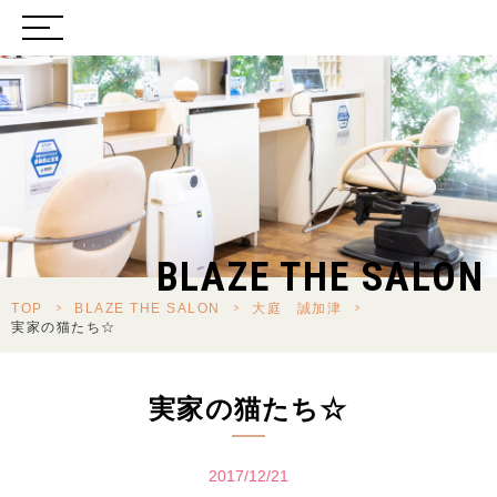
BLAZE THE SALON
TOP
>
BLAZE THE SALON
>
大庭 誠加津
>
実家の猫たち☆
実家の猫たち☆
2017/12/21