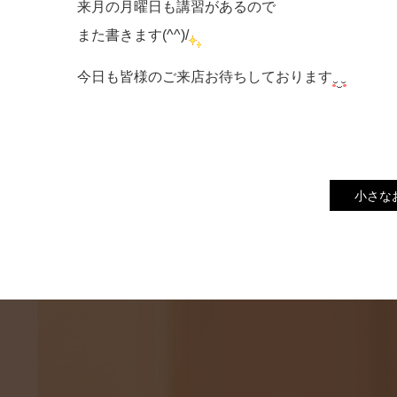
来月の月曜日も講習があるので
また書きます(^^)/
今日も皆様のご来店お待ちしております
小さなお