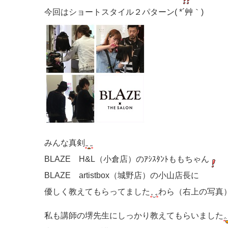
今回はショートスタイル２パターン( *´艸｀)
みんな真剣
BLAZE H&L（小倉店）のｱｼｽﾀﾝﾄももちゃん
BLAZE artistbox（城野店）の小山店長に
優しく教えてもらってました
わら（右上の写真
私も講師の堺先生にしっかり教えてもらいました