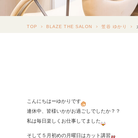
TOP
>
BLAZE THE SALON
>
笠谷 ゆかり
>
こんにちはーゆかりです
連休中、皆様いかがお過ごしでしたか？？
私は毎日楽しくお仕事してました
そして５月初めの月曜日はカット講習