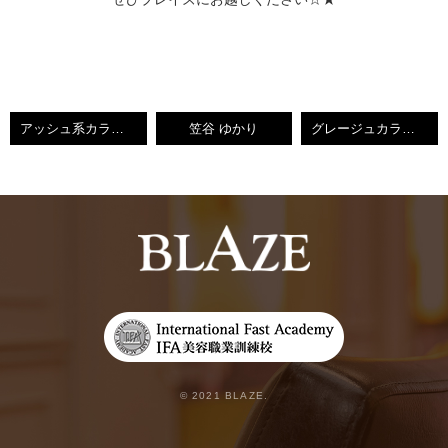
アッシュ系カラー☆
笠谷 ゆかり
グレージュカラー【守恒美容室】
© 2021 BLAZE.