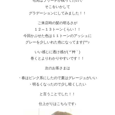
毛先はブリーチが残ってたので
そこをいかして
グラデーションにしてみました！！
ご来店時の髪の明るさが
１２～１３トーンくらい！！
今回かぶせた色は１１トーンのアッシュに
グレーを少しいれた色になってます(^^♪
いい感じに透け感が( *´艸｀)
巻くとよりわかりやすいです！！
次のお客さまは
・春はピンク系にしたので夏はグレージュがいい
・明るくなったので少し暗くしたい
と言うことでした！！
仕上がりはこちらです↓