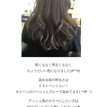
暗くもなく明るくもなく
ちょうどいい色になりました(#^^#)
染める前の明るさは
１３トーンくらい！
９トーンのベージュとグレーで染めてます( *´艸｀)
アッシュ系のカラーにしたい方は
ぜひブレイズにお越しください☆★