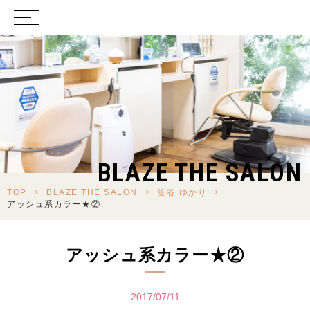
BLAZE THE SALON
TOP
>
BLAZE THE SALON
>
笠谷 ゆかり
>
アッシュ系カラー★②
アッシュ系カラー★②
2017/07/11