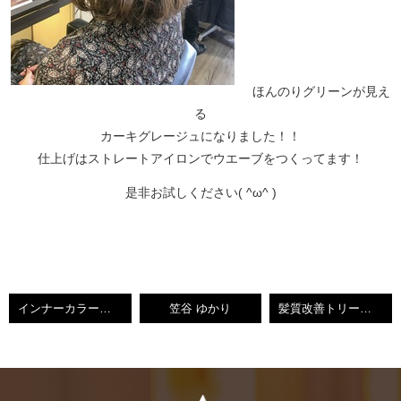
ほんのりグリーンが見え
る
カーキグレージュになりました！！
仕上げはストレートアイロンでウエーブをつくってます！
是非お試しください( ^ω^ )
インナーカラーピンク【守恒美容室】
笠谷 ゆかり
髪質改善トリートメント サロンソリューション【小倉南区守恒】