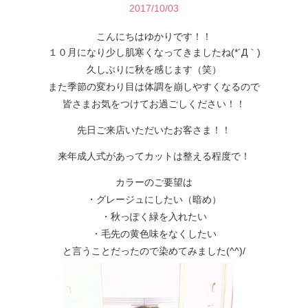
2017/10/03
こんにちはゆかりです！！
１０月になり少し肌寒くなってきましたね(*´Д｀)
久しぶりに秋を感じます（笑）
また季節の変わり目は体調を崩しやすくなるので
皆さまお気をつけてお過ごしください！！
先日ご来店いただいたお客さま！！
来年成人式があってカットは整える程度で！
カラーのご要望は
・グレージュにしたい（暗め）
・秋っぽく緑を入れたい
・毛先の黄色味をなくしたい
と言うことだったので染めてみました(^^)/