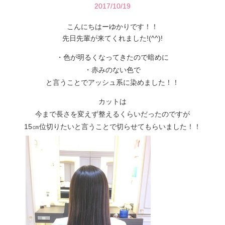
2017/10/19
こんにちはーゆかりです！！
先日先輩が来てくれました!(^^)!
・色が明るくなってきたので暗めに
・赤みのない色で
と言うことでアッシュ系に染めました！！
カットは
今まで長さを変えず整えるくらいだったのですが
15㎝位切りたいと言うことで切らせてもらいました！！