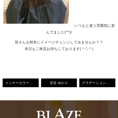
いつもと違う雰囲気に喜
んでました(^^)/
皆さんも秋冬にイメージチェンジしてみませんか？？
本日もご来店お待ちしております(＾◇＾)
インナーカラー パープル×ブルー 【小倉南区守恒】
笠谷 ゆかり
グラデーションカラー【小倉南区守恒美容室】