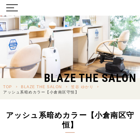
BLAZE THE SALON
TOP
>
BLAZE THE SALON
>
笠谷 ゆかり
>
アッシュ系暗めカラー【小倉南区守恒】
アッシュ系暗めカラー【小倉南区守
恒】