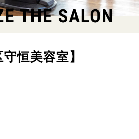
ZE THE SALON
区守恒美容室】