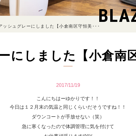
BLA
アッシュグレーにしました【小倉南区守恒美･･･
ーにしました【小倉南
2017/11/19
こんにちはーゆかりです！！
今日は１２月末の気温と同じくらいだそうですね！！
ダウンコートが手放せない（笑）
急に寒くなったので体調管理に気を付けて