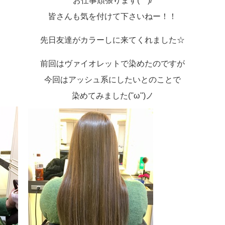
お仕事頑張ります(^^)/
皆さんも気を付けて下さいねー！！
先日友達がカラーしに来てくれました☆
前回はヴァイオレットで染めたのですが
今回はアッシュ系にしたいとのことで
染めてみました(''ω'')ノ