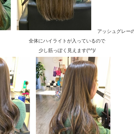
アッシュグレー
全体にハイライトが入っているので
少し筋っぽく見えます(^^)/