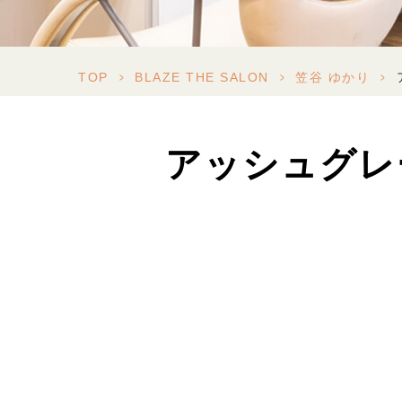
TOP
>
BLAZE THE SALON
>
笠谷 ゆかり
>
アッシュグレ