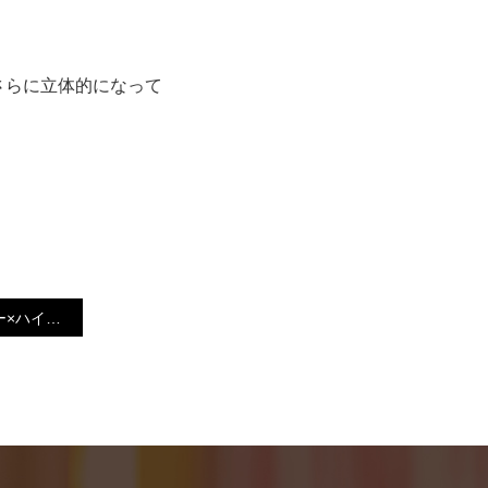
さらに立体的になって
ブルージュカラー×ハイライト【小倉南区守恒美容室】