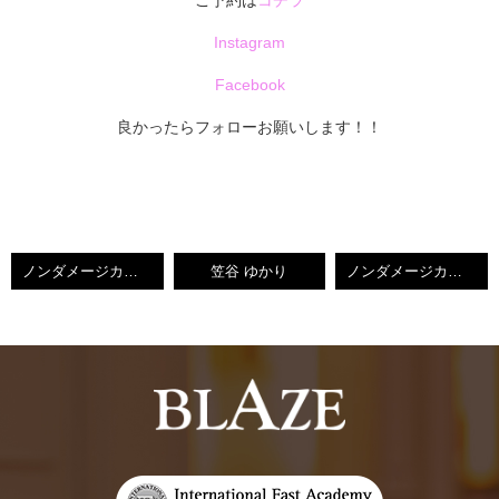
ご予約は
コチラ
Instagram
Facebook
良かったらフォローお願いします！！
ノンダメージカラーとサロンソリューション（トリートメント）・BLAZEゆかり【小倉南区守恒美容室】
笠谷 ゆかり
ノンダメージカラー・BLAZEゆかり【小倉南区守恒美容室】