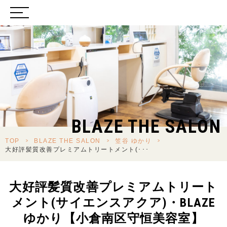
BLAZE THE SALON
TOP
>
BLAZE THE SALON
>
笠谷 ゆかり
>
大好評髪質改善プレミアムトリートメント(･･･
大好評髪質改善プレミアムトリート
メント(サイエンスアクア)・BLAZE
ゆかり【小倉南区守恒美容室】