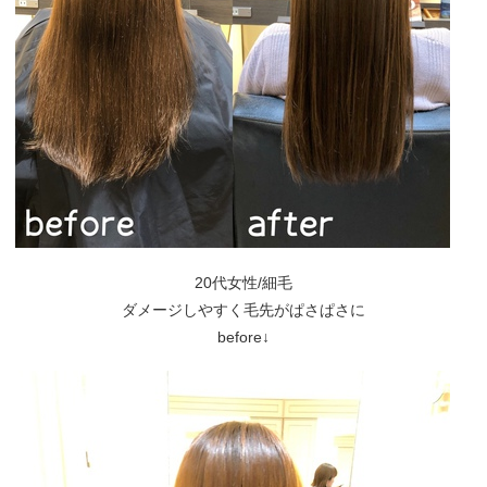
20代女性/細毛
ダメージしやすく毛先がぱさぱさに
before↓