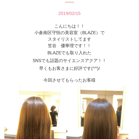
2019/02/15
こんにちは！！
小倉南区守恒の美容室（BLAZE）で
スタイリストしてます
笠谷 優華理です！！
BLAZEでも取り入れた
SNSでも話題のサイエンスアクア！！
早くもお客さまに好評です(^^)/
今回させてもらったお客様