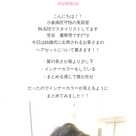
2019/05/16
こんにちは！！
小倉南区守恒の美容室
BLAZEでスタイリストしてます
笠谷 優華理です(^^)/
今日は結婚式に出席されるお客さまの
ヘアセットについて書きます！！
・髪の長さが肩より少し下
・インナーカラーをしている
・まとめる感じで後お任せ
だったのでインナーカラーが見えるように
まとめてみました！！