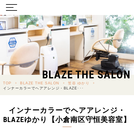
BLAZE THE SALON
TOP
>
BLAZE THE SALON
>
笠谷 ゆかり
>
インナーカラーでヘアアレンジ・BLAZE･･･
インナーカラーでヘアアレンジ・
BLAZEゆかり【小倉南区守恒美容室】