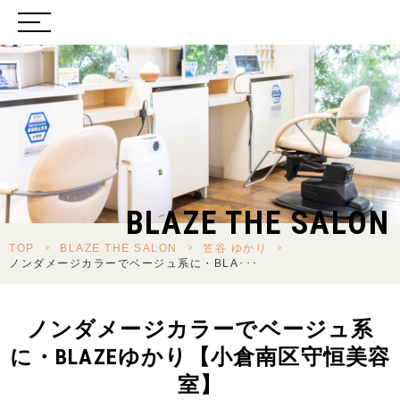
BLAZE THE SALON
TOP
>
BLAZE THE SALON
>
笠谷 ゆかり
>
ノンダメージカラーでベージュ系に・BLA･･･
ノンダメージカラーでベージュ系
に・BLAZEゆかり【小倉南区守恒美容
室】