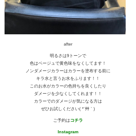
after
明るさは9トーンで
色はベージュで黄色味をなくしてます！
ノンダメージカラーはカラーを塗布する前に
キラ水と言うお水をふります！！
このお水がカラーの色持ちを良くしたり
ダメージを少なくしてくれます！！
カラーでのダメージが気になる方は
ぜひお試しください( *´艸｀)
ご予約は
コチラ
Instagram