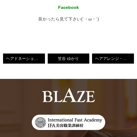
Facebook
良かったら見て下さい(´・ω・`)
ヘアドネーションする為バッサリカット！！・BLAZEゆかり【小倉南区守恒美容室】
笠谷 ゆかり
ヘアアレンジ・結婚式スタイル・BLAZEゆかり【小倉南区守恒美容室】