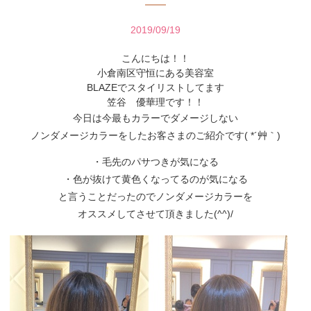
2019/09/19
こんにちは！！
小倉南区守恒にある美容室
BLAZEでスタイリストしてます
笠谷 優華理です！！
今日は今最もカラーでダメージしない
ノンダメージカラーをしたお客さまのご紹介です( *´艸｀)
・毛先のパサつきが気になる
・色が抜けて黄色くなってるのが気になる
と言うことだったのでノンダメージカラーを
オススメしてさせて頂きました(^^)/