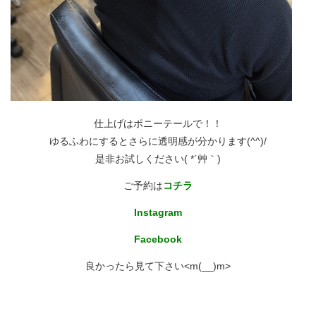
仕上げはポニーテールで！！
ゆるふわにするとさらに透明感が分かります(^^)/
是非お試しください( *´艸｀)
ご予約は
コチラ
Instagram
Facebook
良かったら見て下さい<m(__)m>