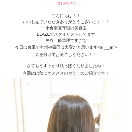
2019/10/12
こんにちは！！
いつも見ていただきありがとうございます！！
小倉南区守恒の美容室
BLAZEでスタイリストしてます
笠谷 優華理です(^^)/
今日は台風で本州や四国は大変だと思います<m(__)m>
気を付けてお過ごしください！！
さてもうすっかり秋っぽくなりましたね！
今回はは秋にオススメのカラーのご紹介です！