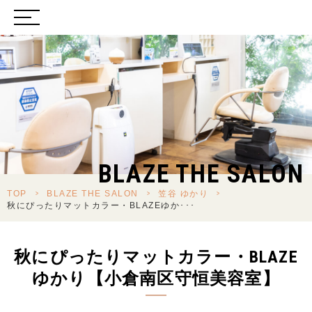
BLAZE THE SALON
TOP
>
BLAZE THE SALON
>
笠谷 ゆかり
>
秋にぴったりマットカラー・BLAZEゆか･･･
秋にぴったりマットカラー・BLAZE
ゆかり【小倉南区守恒美容室】