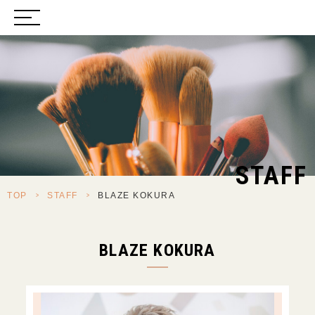
STAFF
TOP
>
STAFF
>
BLAZE KOKURA
BLAZE KOKURA