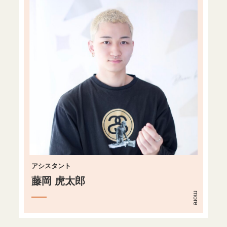
アシスタント
藤岡 虎太郎