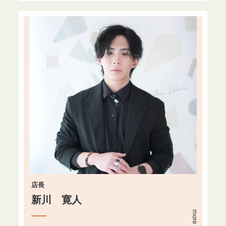
店長
新川 寛人