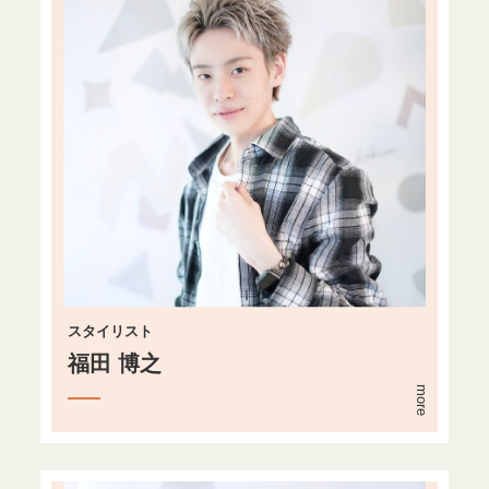
スタイリスト
福田 博之