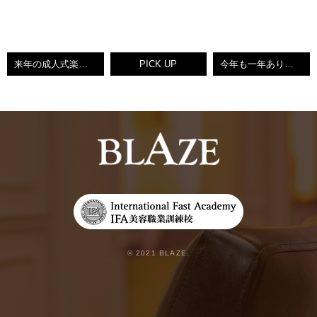
来年の成人式楽しみ♪ARTISTBOX♡KEIKO
PICK UP
今年も一年ありがとうございました♡ARTISTBOX♡KEIKO
© 2021 BLAZE.