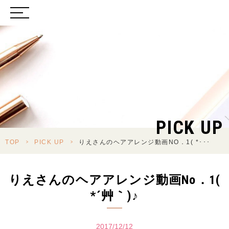
PICK UP
TOP
>
PICK UP
>
りえさんのヘアアレンジ動画NO．1( *･･･
りえさんのヘアアレンジ動画No．1(
*´艸｀)♪
2017/12/12