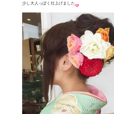
少し大人っぽく仕上げました