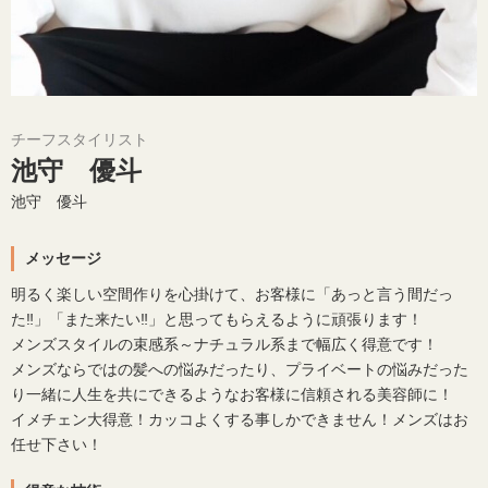
チーフスタイリスト
池守 優斗
池守 優斗
メッセージ
明るく楽しい空間作りを心掛けて、お客様に「あっと言う間だっ
た‼」「また来たい‼」と思ってもらえるように頑張ります！
メンズスタイルの束感系～ナチュラル系まで幅広く得意です！
メンズならではの髪への悩みだったり、プライベートの悩みだった
り一緒に人生を共にできるようなお客様に信頼される美容師に！
イメチェン大得意！カッコよくする事しかできません！メンズはお
任せ下さい！