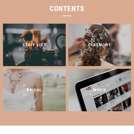
CONTENTS
STAFF LIST
CEREMONY
BRIDAL
MOVIE