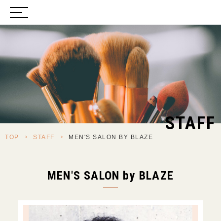
STAFF
TOP
>
STAFF
>
MEN'S SALON BY BLAZE
MEN'S SALON by BLAZE