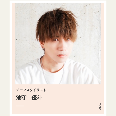
チーフスタイリスト
池守 優斗