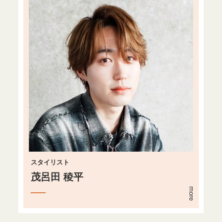
スタイリスト
茂呂田 稜平