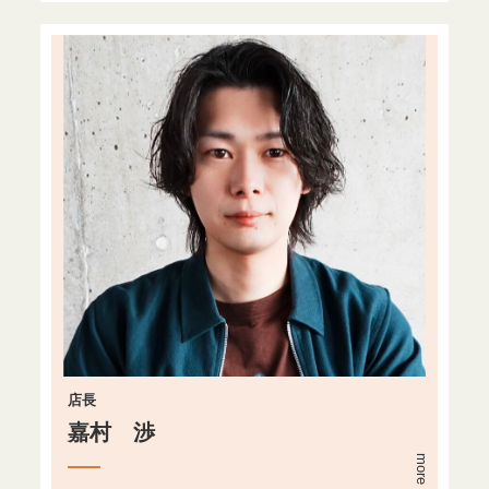
店長
嘉村 渉