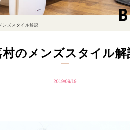
B
メンズスタイル解説
嘉村のメンズスタイル解
2019/09/19