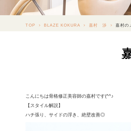
TOP
>
BLAZE KOKURA
>
嘉村 渉
>
嘉村の
こんにちは骨格修正美容師の嘉村です(^^♪
【スタイル解説】
ハチ張り、サイドの浮き、絶壁改善◎