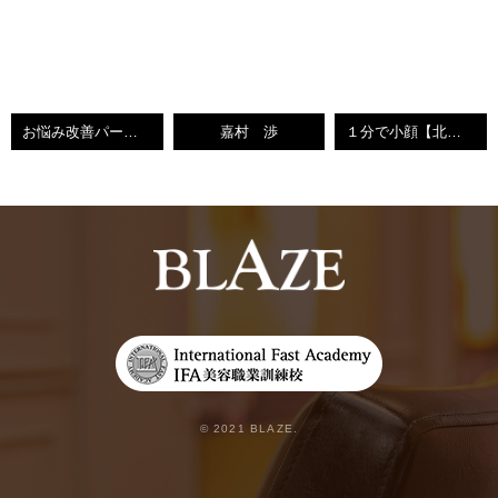
お悩み改善パーマ【北九州市小倉美容室】
嘉村 渉
１分で小顔【北九州市小倉美容室】
© 2021 BLAZE.