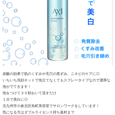
炭酸の効果で肌のくすみや毛穴の黒ずみ、ニキビのケアに◎
いちいち洗顔ネットで泡立てなくてもスプレータイプなので濃厚な
泡がでてきます！
泡をつけて３０秒おいて流すだけ
１分で美白に◎
北九州市小倉北区魚町美容室でサロンワークをしています！
気になる方はダブルライセンス持ち嘉村まで