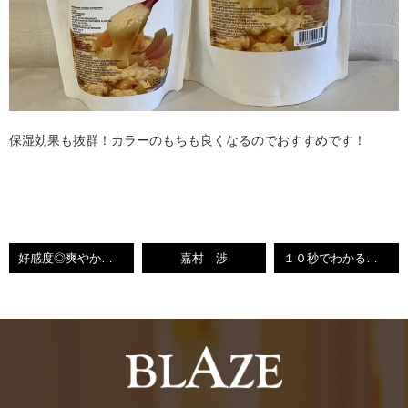
保湿効果も抜群！カラーのもちも良くなるのでおすすめです！
好感度◎爽やかアップバング
嘉村 渉
１０秒でわかる！？最新アイロン解説