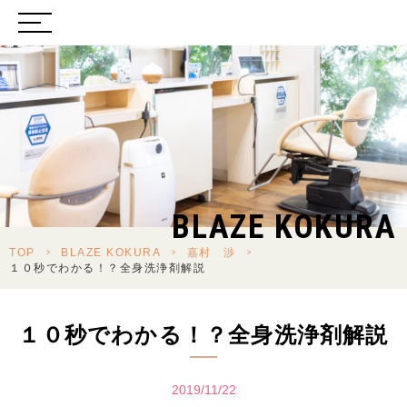
BLAZE KOKURA
TOP
>
BLAZE KOKURA
>
嘉村 渉
>
１０秒でわかる！？全身洗浄剤解説
１０秒でわかる！？全身洗浄剤解説
2019/11/22