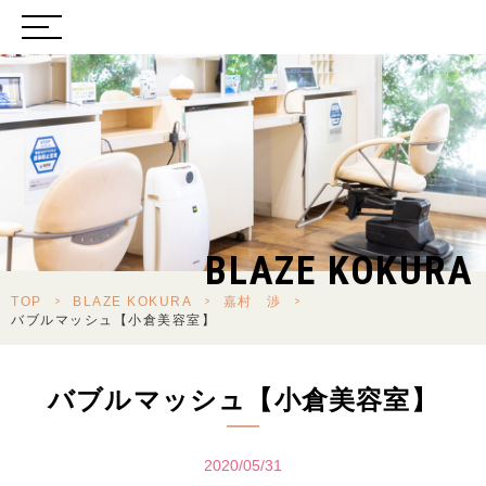
BLAZE KOKURA
TOP
>
BLAZE KOKURA
>
嘉村 渉
>
バブルマッシュ【小倉美容室】
バブルマッシュ【小倉美容室】
2020/05/31