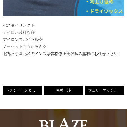
≪スタイリング≫
アイロン波打ち◎
アイロンスパイラル◎
ノーセットももちろん◎
北九州小倉北区のメンズは骨格修正美容師の嘉村にお任せ下さい！
セクシーセンターパート解説
嘉村 渉
フェザーマッシュ解説【小倉美容室】