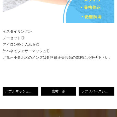
≪スタイリング≫
ノーセット◎
アイロン軽く入れる◎
外ハネでフェザーマッシュ◎
北九州小倉北区のメンズは骨格修正美容師の嘉村にお任せ下さい。
バブルマッシュ【小倉美容室】
嘉村 渉
ラフリバースショート【小倉美容室】