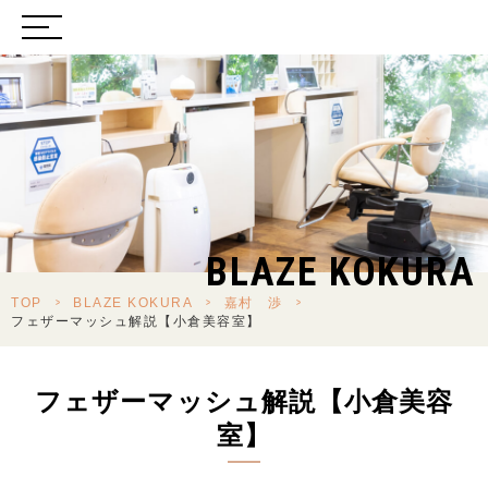
BLAZE KOKURA
TOP
>
BLAZE KOKURA
>
嘉村 渉
>
フェザーマッシュ解説【小倉美容室】
フェザーマッシュ解説【小倉美容
室】