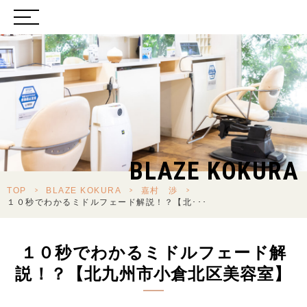
BLAZE KOKURA
TOP
>
BLAZE KOKURA
>
嘉村 渉
>
１０秒でわかるミドルフェード解説！？【北･･･
１０秒でわかるミドルフェード解
説！？【北九州市小倉北区美容室】