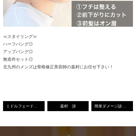
≪スタイリング≫
ハーフバング◎
アップバング◎
無造作セット◎
北九州のメンズは骨格修正美容師の嘉村にお任せ下さい！
ミドルフェード【北九州市小倉北区美容室】
嘉村 渉
簡単ダメージ診断！？