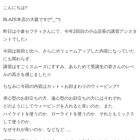
こんにちは!!
BLAZE本店の大庭です(*^_^*)
昨日は小倉セフティさんにて、今年2回目の小山店長の講習アシスタ
ントでした♪
今回は前回と比べ、さらにボリュームアップした内容になっていた
にも関わらず、
講習はすごくスムーズにすすみ、あらためて受講生の皆さんのレベ
ルの高さを感じました☆
ちなみに今回の内容はカット＋お顔まわりのウィービング!!
求心型のお顔立ちの方、遠心型のお顔立ちの方にはそれぞれ
どのようにしてウィービングを入れると良いのか、また、
ハイライトを使うのか、ローライトを使うのか、それともミックス
して使うのか、
なぜそれが良いのか、などなど…。