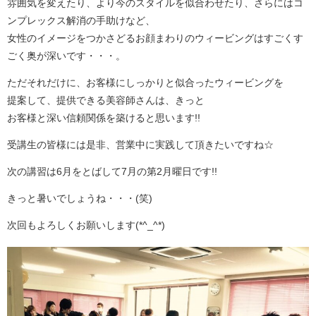
雰囲気を変えたり、より今のスタイルを似合わせたり、さらにはコ
ンプレックス解消の手助けなど、
女性のイメージをつかさどるお顔まわりのウィービングはすごくす
ごく奥が深いです・・・。
ただそれだけに、お客様にしっかりと似合ったウィービングを
提案して、提供できる美容師さんは、きっと
お客様と深い信頼関係を築けると思います!!
受講生の皆様には是非、営業中に実践して頂きたいですね☆
次の講習は6月をとばして7月の第2月曜日です!!
きっと暑いでしょうね・・・(笑)
次回もよろしくお願いします(*^_^*)