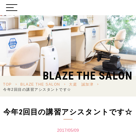
BLAZE THE SALON
TOP
>
BLAZE THE SALON
>
大庭 誠加津
>
今年2回目の講習アシスタントです☆
今年2回目の講習アシスタントです☆
2017/05/09