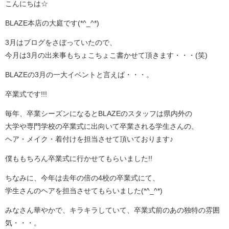
こんにちは☆
BLAZE本店の大庭です(*^_^*)
3月はブログをさぼっていたので、
今月は3月の出来事もちょこちょこ書かせて頂きます・・・(笑)
BLAZEの3月の一大イベントと言えば・・・。
卒業式です!!!
毎年、卒業シーズンになるとBLAZEのスタッフは県内外の
大学や専門学校の卒業式に出向いて卒業される学生さんの、
ヘア・メイク・着付けを担当させて頂いております♪
僕ももちろん卒業式に行かせてもらいました!!
ちなみに、今年は去年の倍の4校の卒業式にて、
学生さんのヘアを担当させてもらいました(*^_^*)
みなさん華やかで、キラキラしていて、卒業式前のあの独特の雰囲
気・・・。