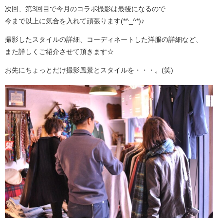
次回、第3回目で今月のコラボ撮影は最後になるので
今まで以上に気合を入れて頑張ります(*^_^*)♪
撮影したスタイルの詳細、コーディネートした洋服の詳細など、
また詳しくご紹介させて頂きます☆
お先にちょっとだけ撮影風景とスタイルを・・・。(笑)