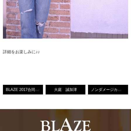
詳細をお楽しみに♪♪
BLAZE 2017合同新年会☆
大庭 誠加津
ノンダメージカラ―講習会☆