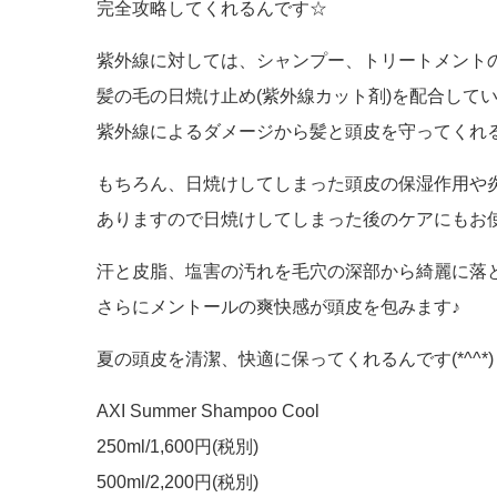
完全攻略してくれるんです☆
紫外線に対しては、シャンプー、トリートメント
髪の毛の日焼け止め(紫外線カット剤)を配合して
紫外線によるダメージから髪と頭皮を守ってくれるんで
もちろん、日焼けしてしまった頭皮の保湿作用や
ありますので日焼けしてしまった後のケアにもお使
汗と皮脂、塩害の汚れを毛穴の深部から綺麗に落
さらにメントールの爽快感が頭皮を包みます♪
夏の頭皮を清潔、快適に保ってくれるんです(*^^*)
AXI Summer Shampoo Cool
250ml/1,600円(税別)
500ml/2,200円(税別)