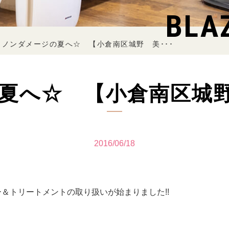
BLA
ノンダメージの夏へ☆ 【小倉南区城野 美･･･
夏へ☆ 【小倉南区城
2016/06/18
ー＆トリートメントの取り扱いが始まりました!!