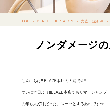
TOP
>
BLAZE THE SALON
>
大庭 誠加津
>
ノンダメージの
こんにちは!! BLAZE本店の大庭です!!
ついに本日より!!BLAZE本店でもサマーシャンプ
去年も大好評だった、スーッとするあれです☆