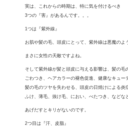
実は、これからの時期は、特に気を付けるべき
3つの『害』があるんです。。。
1つは『紫外線』
お肌や髪の毛、頭皮にとって、紫外線は悪魔のよ
まさに女性の天敵ですよね。
そして紫外線が髪と頭皮に与える影響は、髪の毛
ごわつき、ヘアカラーの褪色促進、健康なキュー
髪の毛のツヤを失わせる、頭皮の日焼けによる炎
ふけ、薄毛、抜け毛、におい、べたつき、などな
あげだすとキリがないのです。
2つ目は『汗、皮脂』