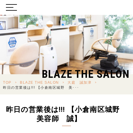
BLAZE THE SALON
TOP
>
BLAZE THE SALON
>
大庭 誠加津
>
昨日の営業後は!!! 【小倉南区城野 美･･･
昨日の営業後は!!! 【小倉南区城野
美容師 誠】