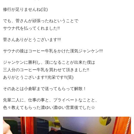
修行が足りませんね(泣)
でも、菅さんが頑張ったねということで
サウナ代を払ってくれました!!
菅さんありがとうございます!!!
サウナの後はコーヒー牛乳をかけた漢気ジャンケン!!!
ジャンケンに勝利し、漢になることが出来た僕は
三人分のコーヒー牛乳を買わせて頂きました!!
ありがとうございます!!光栄です!!(笑)
そのあとは小倉駅まで送ってもらって解散！
先輩二人に、仕事の事と、プライベートなことと、
色々教えてもらった濃ゆい濃ゆい営業後でした☆