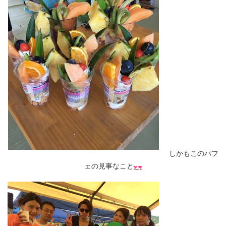
しかもこのパフ
ェの見事なこと