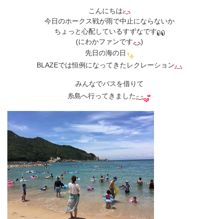
こんにちは
今日のホークス戦が雨で中止にならないか
ちょっと心配しているすずなです
(にわかファンです
)
先日の海の日
BLAZEでは恒例になってきたレクレーション
みんなでバスを借りて
糸島へ行ってきました