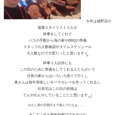
今年は城野店の
後輩スタイリスト２人が
幹事をしてくれて
バスの手配から海の家やBBQの準備
スタッフの人数確認やタイムスケジュール
大人数なので大変だったと思います
幹事２人以外にも
この日のために準備をしてくれる人たちがいて
社長の家からはいろいろ借りて行くし
奥さんは毎年美味しいキーマカレーを作ってくれるし
社長宅はこの日の前後は
てんやわんやしていることだと思います
わたし前の日朝方まで遊んでたなぁ。。。
そしてこれも毎年恒例ではあるけど