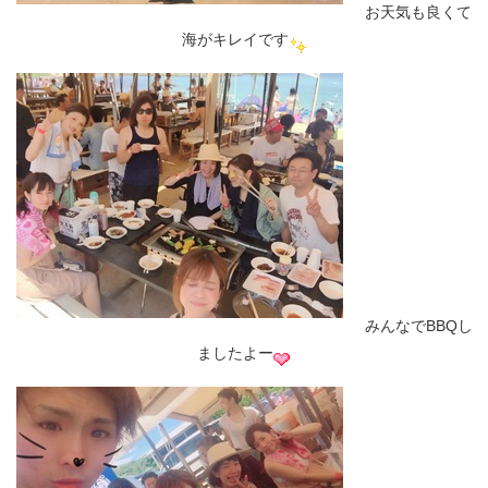
お天気も良くて
海がキレイです
みんなでBBQし
ましたよー